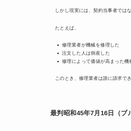
しかし現実には、契約当事者では
たとえば、
修理業者が機械を修理した
注文した人は倒産した
修理によって価値が高まった機
このとき、修理業者は誰に請求で
最判昭和45年7月16日（