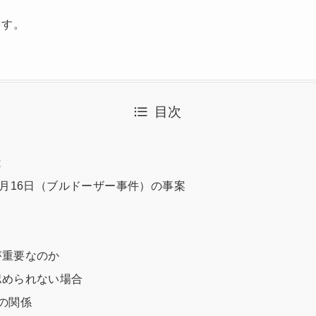
ます。
目次
は
7月16日（ブルドーザー事件）の事案
が重要なのか
認められない場合
の関係