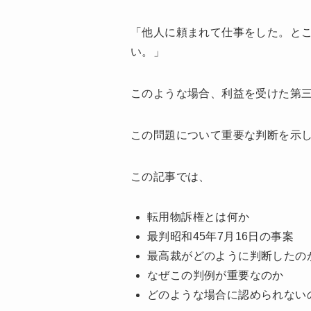
「他人に頼まれて仕事をした。と
い。」
このような場合、利益を受けた第
この問題について重要な判断を示し
この記事では、
転用物訴権とは何か
最判昭和45年7月16日の事案
最高裁がどのように判断したの
なぜこの判例が重要なのか
どのような場合に認められない