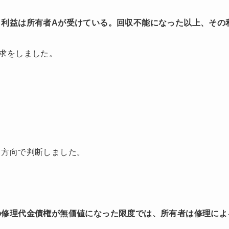
、利益は所有者Aが受けている。回収不能になった以上、その
求をしました。
る方向で判断しました。
の修理代金債権が無価値になった限度では、所有者は修理によ