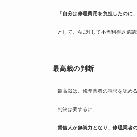
「自分は修理費用を負担したのに
として、Aに対して不当利得返還請
最高裁の判断
最高裁は、修理業者の請求を認め
判決は要するに、
賃借人が無資力となり、修理業者