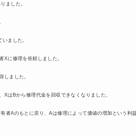
ありました。
。
ていました。
者Xに修理を依頼しました。
得しました。
、XはBから修理代金を回収できなくなりました。
有者Aのもとに戻り、Aは修理によって価値の増加という利