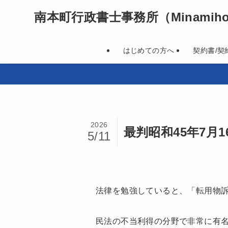
南本町行政書士事務所
（Minamihon
はじめての方へ
契約書/契
2026
最判昭和45年7
5/11
法律を勉強していると、「転用物
民法の不当利得の分野で非常に有