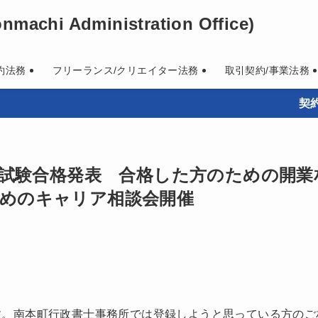
machi Administration Office)
約法務
フリーランス/クリエイター法務
取引契約/事業法務
契約書作
書士試験合格発表 合格した方のための開
めのキャリア相談会開催
す。南本町行政書士事務所では登録しようと思っている方のご