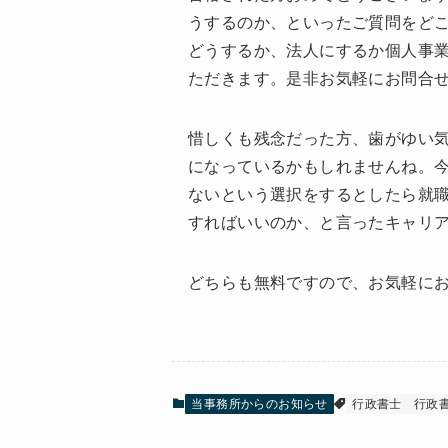
うするのか、といったご質問をど
どうするか、法人にするか個人事
ただきます。是非お気軽にお問合
惜しくも残念だった方、歯がゆい
になっているかもしれませんね。
ないという選択をするとしたら就
すればいいのか、と言ったキャリ
どちらも無料ですので、お気軽に
当事務所からのお知らせ
行政書士
行政