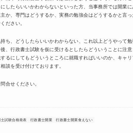
こにしたらいいかわからないといった方、当事務所では開業に
業主か、専門はどうするか、実務の勉強会はどうするかと言っ
せください。
気持ち、どうしたらいいかわからない、これ以上どうやって勉
今後、行政書士試験を仮に受けるとしたらどういうことに注意
職するにしてもどういうところに就職すればいいのか、キャリ
ア相談を受け付けております。
お問合せください。
書士試験合格発表
行政書士開業
行政書士開業食えない