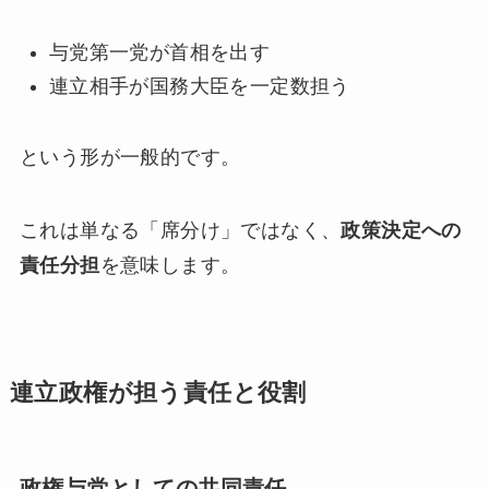
与党第一党が首相を出す
連立相手が国務大臣を一定数担う
という形が一般的です。
これは単なる「席分け」ではなく、
政策決定への
責任分担
を意味します。
連立政権が担う責任と役割
政権与党としての共同責任