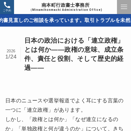
南本町行政書士事務所
（Minamihonmachi Administration Office)
ご予約
しのご相談を承っています。取引トラブルを未然に防ぐた
日本の政治における「連立政権」
とは何か――政権の意味、成立条
2026
1/24
件、責任と役割、そして歴史的経
過――
日本のニュースや選挙報道でよく耳にする言葉の
一つに「連立政権」があります。
しかし、「政権とは何か」「なぜ連立になるの
か」「単独政権と何が違うのか」について、きち