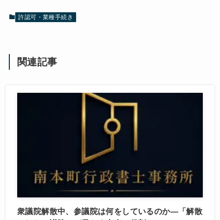
許認可・業種手続き
関連記事
衆議院解散中、参議院は何をしているのか―「解散