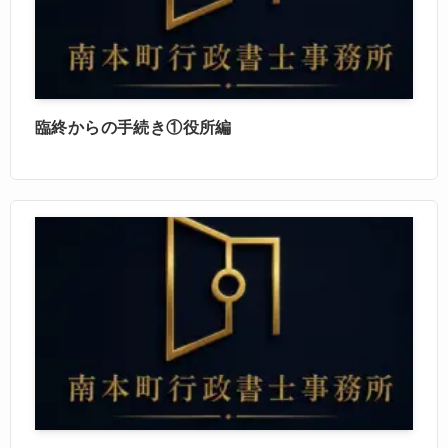
臨終からの手続き①役所編