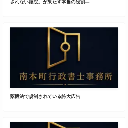
されない議院」が果たす本当の役割―
薬機法で規制されている誇大広告