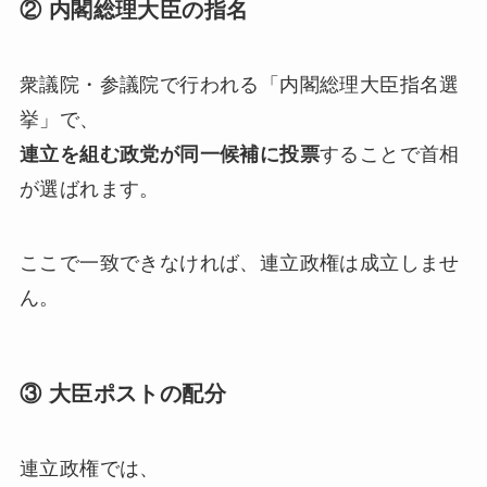
② 内閣総理大臣の指名
衆議院・参議院で行われる「内閣総理大臣指名選
挙」で、
連立を組む政党が同一候補に投票
することで首相
が選ばれます。
ここで一致できなければ、連立政権は成立しませ
ん。
③ 大臣ポストの配分
連立政権では、