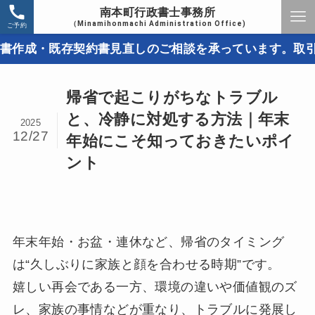
南本町行政書士事務所
（Minamihonmachi Administration Office)
ご予約
既存契約書見直しのご相談を承っています。取引トラブル
帰省で起こりがちなトラブル
と、冷静に対処する方法｜年末
2025
12/27
年始にこそ知っておきたいポイ
ント
年末年始・お盆・連休など、帰省のタイミング
は“久しぶりに家族と顔を合わせる時期”です。
嬉しい再会である一方、環境の違いや価値観のズ
レ、家族の事情などが重なり、トラブルに発展し