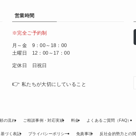
営業時間
※完全ご予約制
月～金 9：00～18：00
土曜日 12：00～17：00
定休日 日祝日
👉
私たちが大切にしていること
頼の流れ
ご相談事例・対応実績
料金
よくあるご質問（FAQ）
に基づく表記
プライバシーポリシー
免責事項
反社会的勢力との