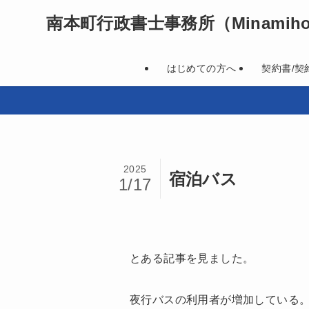
南本町行政書士事務所
（Minamihon
はじめての方へ
契約書/契
2025
宿泊バス
1/17
とある記事を見ました。
夜行バスの利用者が増加している