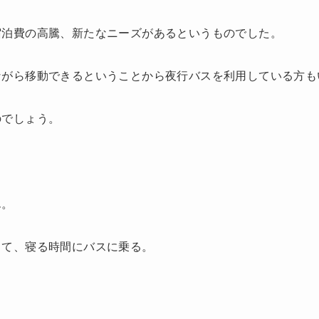
宿泊費の高騰、新たなニーズがあるというものでした。
ながら移動できるということから夜行バスを利用している方も
のでしょう。
ん。
して、寝る時間にバスに乗る。
。