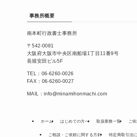
事務所概要
南本町行政書士事務所
〒542-0081
大阪府大阪市中央区南船場1丁目11番9号
長堀安田ビル5F
TEL：06-6260-0026
FAX：06-6260-0027
MAIL：info@minamihonmachi.com
ホーム
はじめての方へ
取扱業務一覧
ご依
ご相談・ご依頼に関する方針
特定商取引法