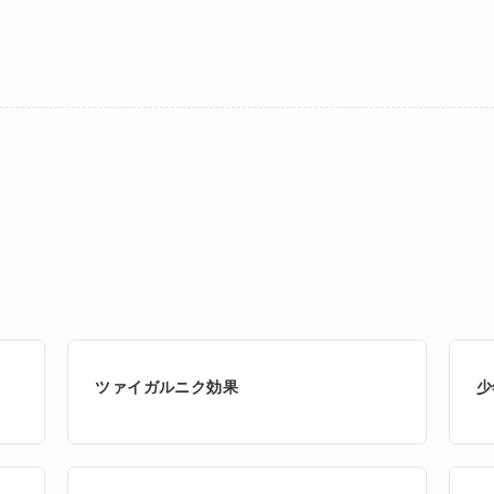
ツァイガルニク効果
少