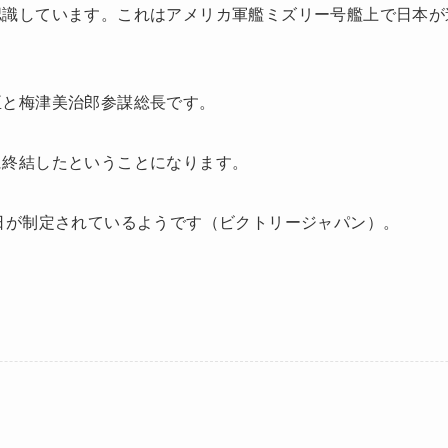
認識しています。これはアメリカ軍艦ミズリー号艦上で日本が
臣と梅津美治郎参謀総長です。
に終結したということになります。
日が制定されているようです（ビクトリージャパン）。