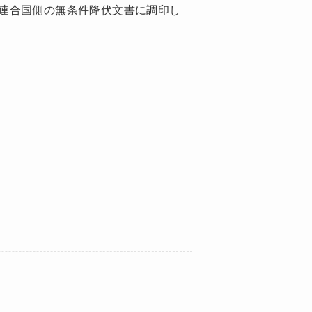
連合国側の無条件降伏文書に調印し