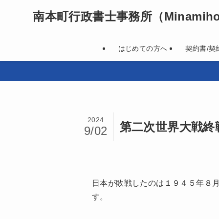
南本町行政書士事務所
（Minamihon
はじめての方へ
契約書/契
2024
第二次世界大戦終
9/02
日本が敗戦したのは１９４５年８
す。