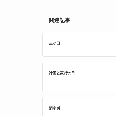
関連記事
三が日
計画と実行の日
閉塞感