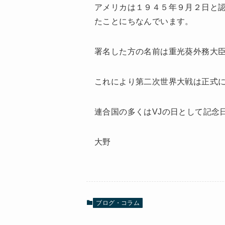
アメリカは１９４５年９月２日と
たことにちなんでいます。
署名した方の名前は重光葵外務大
これにより第二次世界大戦は正式
連合国の多くはVJの日として記念
大野
ブログ・コラム