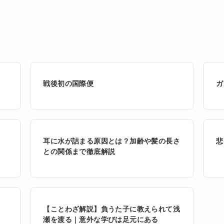
戦後初の国際便
ガ
耳に水が詰まる原因とは？加齢や髪の長さ
悲
との関係まで徹底解説
【ことわざ解説】負うた子に教えられて浅
瀬を渡る｜意外な学びは足元にある