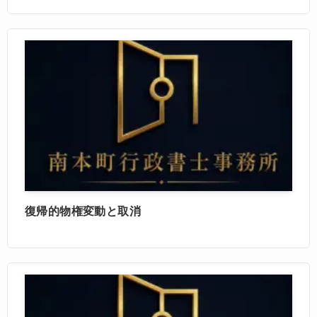
復帰的物権変動と取消