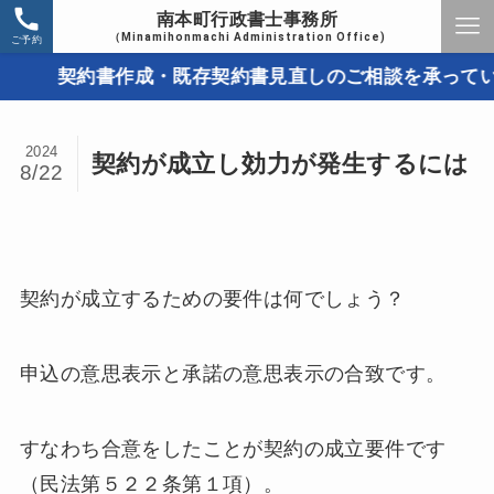
南本町行政書士事務所
（Minamihonmachi Administration Office)
ご予約
契約書作成・既存契約書見直しのご相談を承っています
2024
契約が成立し効力が発生するには
8/22
契約が成立するための要件は何でしょう？
申込の意思表示と承諾の意思表示の合致です。
すなわち合意をしたことが契約の成立要件です
（民法第５２２条第１項）。