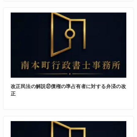
改正民法の解説㊲債権の準占有者に対する弁済の改
正