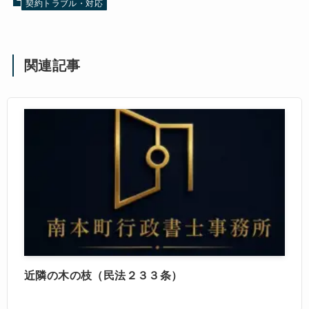
契約トラブル・対応
関連記事
近隣の木の枝（民法２３３条）