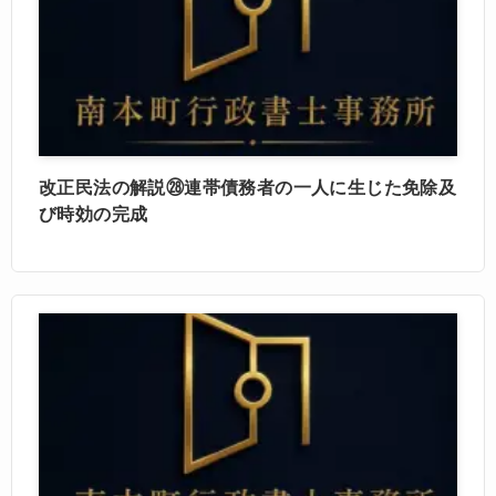
改正民法の解説㉘連帯債務者の一人に生じた免除及
び時効の完成